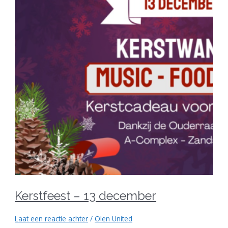
Kerstfeest – 13 december
Laat een reactie achter
/
Olen United