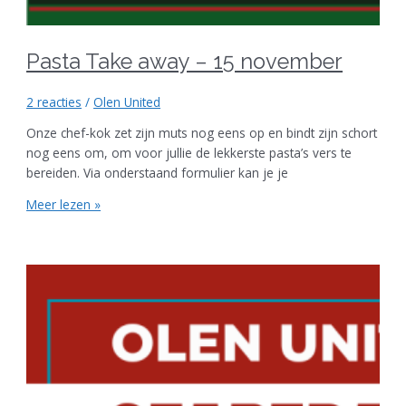
Pasta Take away – 15 november
2 reacties
/
Olen United
Onze chef-kok zet zijn muts nog eens op en bindt zijn schort
nog eens om, om voor jullie de lekkerste pasta’s vers te
bereiden. Via onderstaand formulier kan je je
Meer lezen »