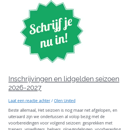
Inschrijvingen en lidgelden seizoen
2026-2027
Laat een reactie achter
/
Olen United
Beste allemaal, Het seizoen is nog maar net afgelopen, en
uiteraard zijn we ondertussen al volop bezig met de
voorbereidingen voor volgend seizoen: gesprekken met
trainers, vrijwilligers, helpers, ploegindelingen, voorbereiding