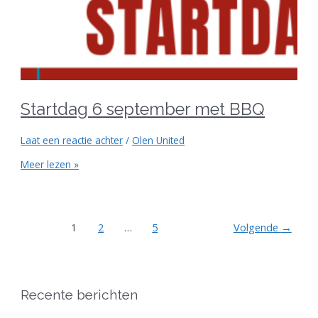
Startdag 6 september met BBQ
Laat een reactie achter
/
Olen United
Meer lezen »
1
2
…
5
Volgende
→
Recente berichten